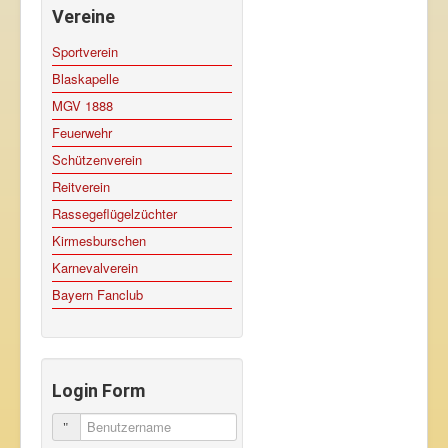
Vereine
Sportverein
Blaskapelle
MGV 1888
Feuerwehr
Schützenverein
Reitverein
Rassegeflügelzüchter
Kirmesburschen
Karnevalverein
Bayern Fanclub
Login Form
Benutzername