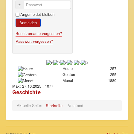
Passwort
Angemeldet bleiben
Anmelden
Benutzername vergessen?
Passwort vergessen?
Heute
257
Gestern
255
Monat
1880
Max:
27.10.2025 : 1077
Geschichte
Aktuelle Seite:
Startseite
Vorstand