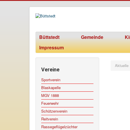
Büttstedt
Gemeinde
Ki
Impressum
Aktuelle
Vereine
Sportverein
Blaskapelle
MGV 1888
Feuerwehr
Schützenverein
Reitverein
Rassegeflügelzüchter