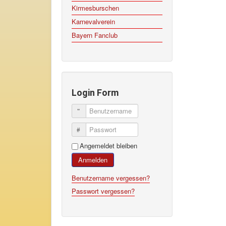
Kirmesburschen
Karnevalverein
Bayern Fanclub
Login Form
Benutzername
Passwort
Angemeldet bleiben
Anmelden
Benutzername vergessen?
Passwort vergessen?