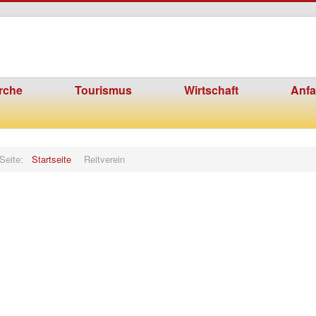
rche
Tourismus
Wirtschaft
Anfa
 Seite:
Startseite
Reitverein