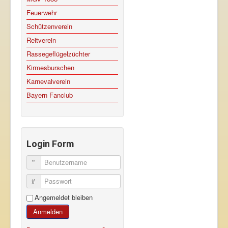
Feuerwehr
Schützenverein
Reitverein
Rassegeflügelzüchter
Kirmesburschen
Karnevalverein
Bayern Fanclub
Login Form
Benutzername
Passwort
Angemeldet bleiben
Anmelden