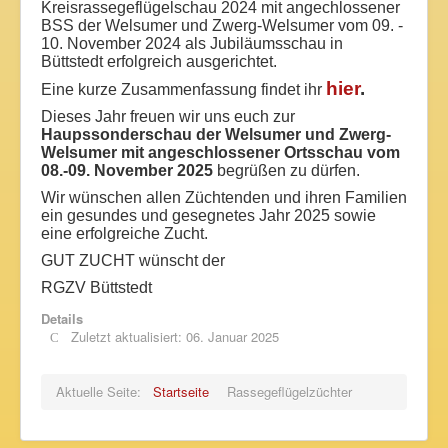
Kreisrassegeflügelschau 2024 mit angechlossener
BSS der Welsumer und Zwerg-Welsumer vom 09. -
10. November 2024 als Jubiläumsschau in
Büttstedt erfolgreich ausgerichtet.
hier
.
Eine kurze Zusammenfassung findet ihr
Dieses Jahr freuen wir uns euch zur
Haupssonderschau der Welsumer und Zwerg-
Welsumer mit angeschlossener Ortsschau vom
08.-09. November 2025
begrüßen zu dürfen.
Wir wünschen allen Züchtenden und ihren Familien
ein gesundes und gesegnetes Jahr 2025 sowie
eine erfolgreiche Zucht.
GUT ZUCHT wünscht der
RGZV Büttstedt
Details
Zuletzt aktualisiert: 06. Januar 2025
Aktuelle Seite:
Startseite
Rassegeflügelzüchter