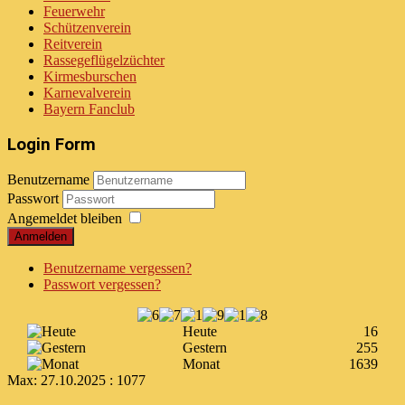
Feuerwehr
Schützenverein
Reitverein
Rassegeflügelzüchter
Kirmesburschen
Karnevalverein
Bayern Fanclub
Login Form
Benutzername
Passwort
Angemeldet bleiben
Anmelden
Benutzername vergessen?
Passwort vergessen?
Heute
16
Gestern
255
Monat
1639
Max:
27.10.2025 : 1077