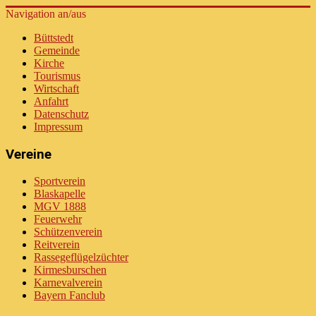
Navigation an/aus
Büttstedt
Gemeinde
Kirche
Tourismus
Wirtschaft
Anfahrt
Datenschutz
Impressum
Vereine
Sportverein
Blaskapelle
MGV 1888
Feuerwehr
Schützenverein
Reitverein
Rassegeflügelzüchter
Kirmesburschen
Karnevalverein
Bayern Fanclub